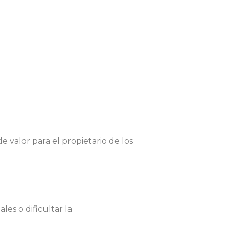
e valor para el propietario de los
es o dificultar la