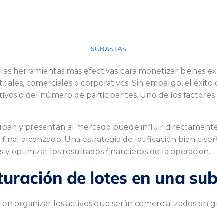
SUBASTAS
 las herramientas más efectivas para monetizar bienes ex
striales, comerciales o corporativos. Sin embargo, el éxi
tivos o del número de participantes. Uno de los factores
rupan y presentan al mercado puede influir directamente
 final alcanzado. Una estrategia de lotificación bien dis
s y optimizar los resultados financieros de la operación.
cturación de lotes en una su
e en organizar los activos que serán comercializados en 