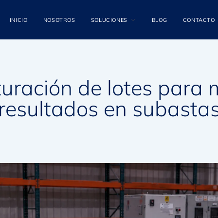
INICIO
NOSOTROS
SOLUCIONES
BLOG
CONTACTO
turación de lotes para 
resultados en subasta