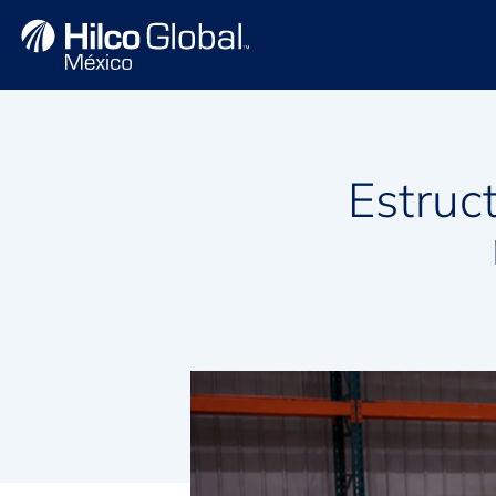
Estruc