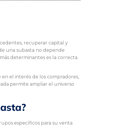
cedentes, recuperar capital y
to de una subasta no depende
 más determinantes es la correcta
 en el interés de los compradores,
eñada permite ampliar el universo
basta?
grupos específicos para su venta