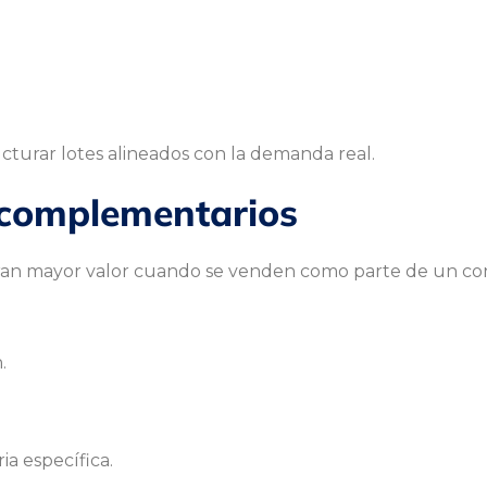
turar lotes alineados con la demanda real.
 complementarios
eran mayor valor cuando se venden como parte de un con
.
ia específica.