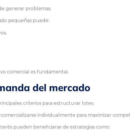
de generar problemas.
siado pequeñas puede:
os.
tivo comercial es fundamental.
emanda del mercado
ncipales criterios para estructurar lotes.
comercializarse individualmente para maximizar compet
nterés pueden beneficiarse de estrategias como: