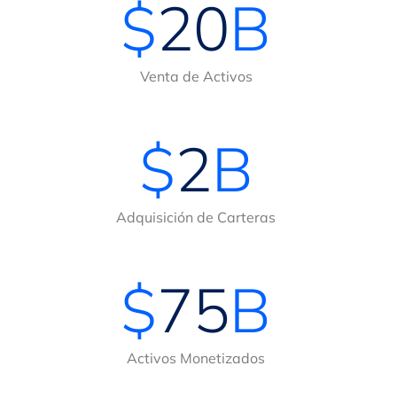
$
20
B
Venta de Activos
$
2
B
Adquisición de Carteras
$
75
B
Activos Monetizados