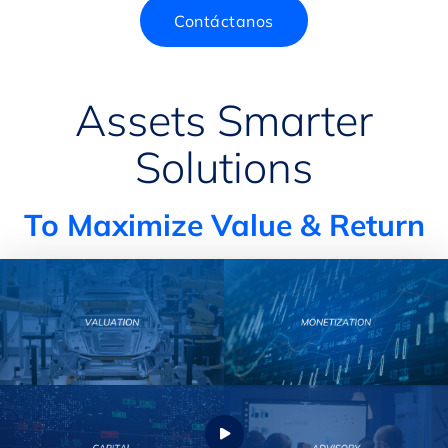
Contáctanos
Assets Smarter
Solutions
To Maximize Value & Return