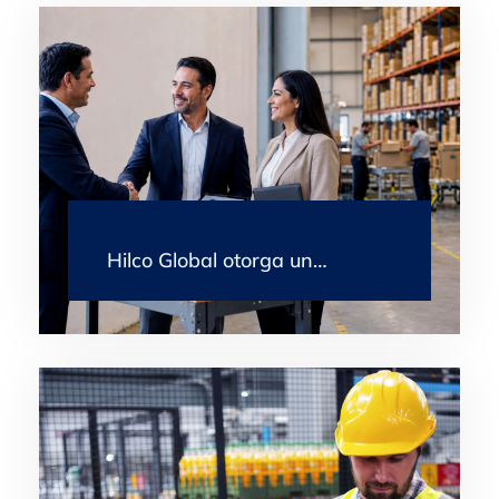
Hilco Global otorga un…