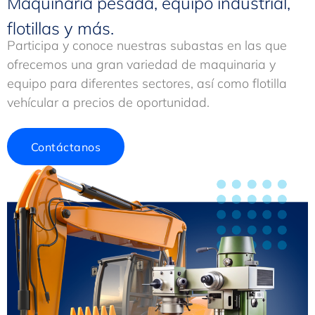
Maquinaria pesada, equipo industrial,
flotillas y más.
Participa y conoce nuestras subastas en las que
ofrecemos una gran variedad de maquinaria y
equipo para diferentes sectores, así como flotilla
vehícular a precios de oportunidad.
Contáctanos