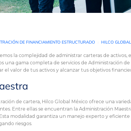
STRACIÓN DE FINANCIAMIENTO ESTRUCTURADO
HILCO GLOBAL
mos la complejidad de administrar carteras de activos,
mos una gama completa de servicios de Administración d
 el valor de tus activos y alcanzar tus objetivos financie
aestra
tración de cartera, Hilco Global México ofrece una varie
ntes. Entre ellas se encuentran la Administración Maestra
 Esta modalidad garantiza un manejo experto y eficiente d
gando riesgos.