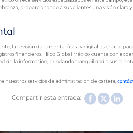
l México ofrece servicios especializados en este campo, e
 cobranza, proporcionando a sus clientes una visión clara y
tal
te, la revisión documental física y digital es crucial pa
egistros financieros. Hilco Global México cuenta con exp
idad de la información, brindando tranquilidad a sus clie
contác
 nuestros servicios de administración de cartera,
Compartir esta entrada: