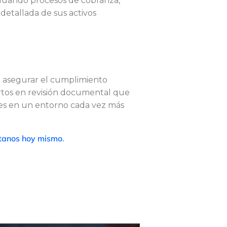
valuando procesos de cobranza,
 detallada de sus activos
ra asegurar el cumplimiento
ertos en revisión documental que
ntes en un entorno cada vez más
tanos hoy mismo
.