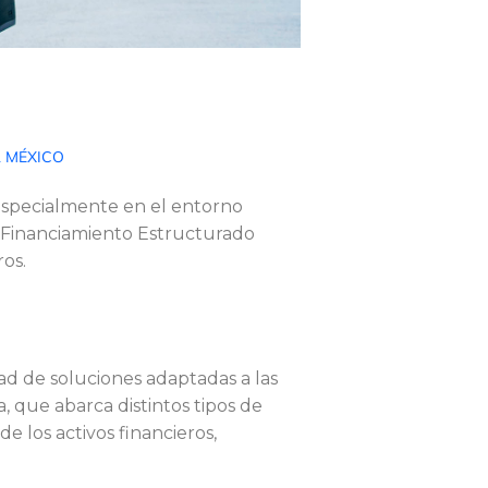
 MÉXICO
 especialmente en el entorno
e Financiamiento Estructurado
ros.
dad de soluciones adaptadas a las
, que abarca distintos tipos de
e los activos financieros,