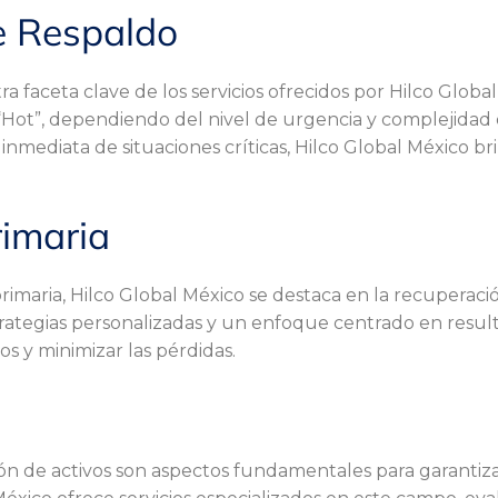
e Respaldo
ra faceta clave de los servicios ofrecidos por Hilco Global
Hot”, dependiendo del nivel de urgencia y complejidad d
 inmediata de situaciones críticas, Hilco Global México br
rimaria
primaria, Hilco Global México se destaca en la recuperaci
rategias personalizadas y un enfoque centrado en result
s y minimizar las pérdidas.
ión de activos son aspectos fundamentales para garantizar