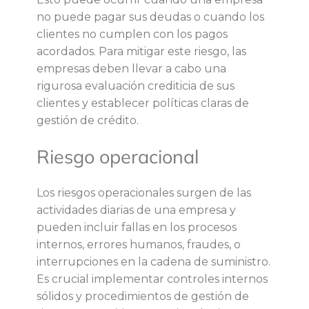
o
no puede pagar sus deudas o cuando los
clientes no cumplen con los pagos
s
acordados. Para mitigar este riesgo, las
empresas deben llevar a cabo una
f
rigurosa evaluación crediticia de sus
clientes y establecer políticas claras de
i
gestión de crédito.
n
Riesgo operacional
a
Los riesgos operacionales surgen de las
actividades diarias de una empresa y
n
pueden incluir fallas en los procesos
internos, errores humanos, fraudes, o
c
interrupciones en la cadena de suministro.
Es crucial implementar controles internos
i
sólidos y procedimientos de gestión de