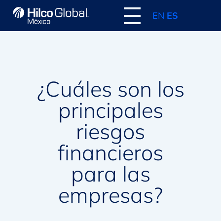
EN
ES
¿Cuáles son los
principales
riesgos
financieros
para las
empresas?