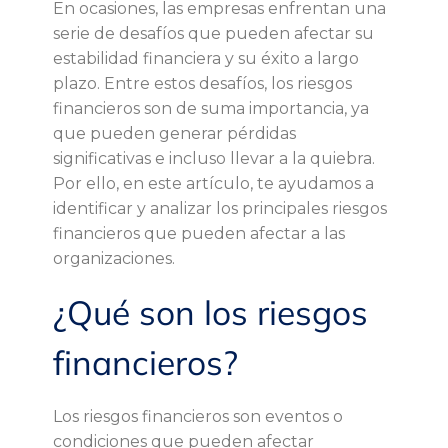
u
En ocasiones, las empresas enfrentan una
serie de desafíos que pueden afectar su
á
estabilidad financiera y su éxito a largo
plazo. Entre estos desafíos, los riesgos
l
financieros son de suma importancia, ya
que pueden generar pérdidas
e
significativas e incluso llevar a la quiebra.
Por ello, en este artículo, te ayudamos a
s
identificar y analizar los principales riesgos
financieros que pueden afectar a las
s
organizaciones.
o
¿Qué son los riesgos
n
financieros?
l
Los riesgos financieros son eventos o
condiciones que pueden afectar