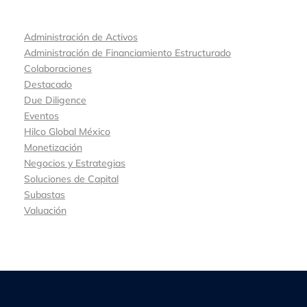
Administración de Activos
Administración de Financiamiento Estructurado
Colaboraciones
Destacado
Due Diligence
Eventos
Hilco Global México
Monetización
Negocios y Estrategias
Soluciones de Capital
Subastas
Valuación