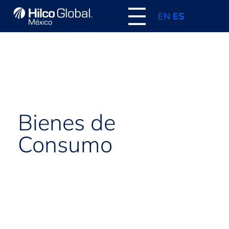
EN
ES
Home
Posts
Bienes de Consumo
Bienes de
Consumo