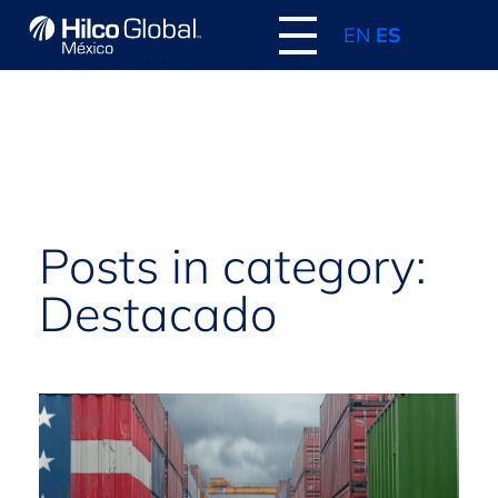
EN
ES
Home
Destacado
Posts in category:
Destacado