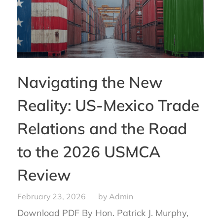
Navigating the New
Reality: US-Mexico Trade
Relations and the Road
to the 2026 USMCA
Review
February 23, 2026
by
Admin
Download PDF By Hon. Patrick J. Murphy,