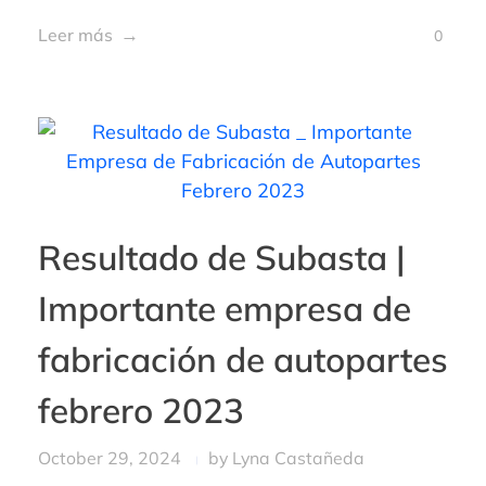
Leer más
0
Resultado de Subasta |
Importante empresa de
fabricación de autopartes
febrero 2023
October 29, 2024
by
Lyna Castañeda