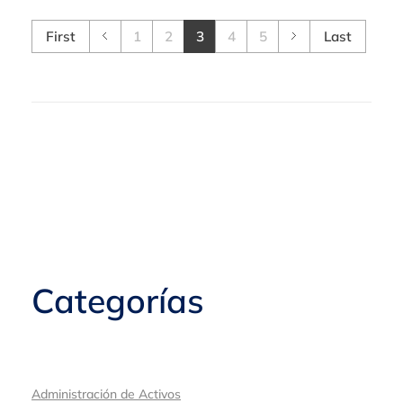
First
1
2
3
4
5
Last
Categorías
Administración de Activos