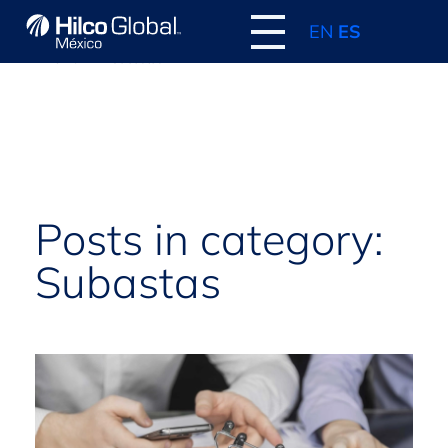
EN
ES
Home
Subastas
Posts in category:
Subastas