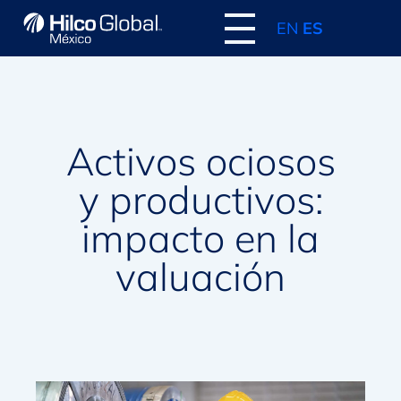
EN
ES
Activos ociosos
y productivos:
impacto en la
valuación