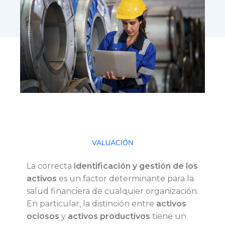
A
VALUACIÓN
c
La correcta
identificación y gestión de los
activos
es un factor determinante para la
t
salud financiera de cualquier organización.
En particular, la distinción entre
activos
i
ociosos
y
activos productivos
tiene un