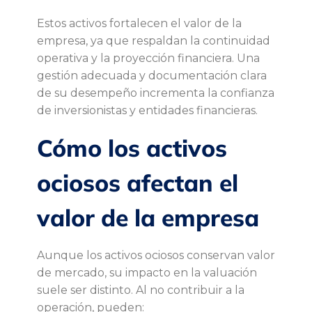
c
Estos activos fortalecen el valor de la
empresa, ya que respaldan la continuidad
t
operativa y la proyección financiera. Una
gestión adecuada y documentación clara
o
de su desempeño incrementa la confianza
de inversionistas y entidades financieras.
e
Cómo los activos
n
ociosos afectan el
l
valor de la empresa
a
Aunque los activos ociosos conservan valor
v
de mercado, su impacto en la valuación
suele ser distinto. Al no contribuir a la
a
operación, pueden: