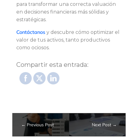
para transformar una correcta valuación
en decisiones financieras más sólidas y
estratégicas.
Contáctanos
y descubre cómo optimizar el
valor de tus activos, tanto productivos
como ociosos.
Compartir esta entrada:
Previous Post
Next Post