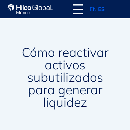
EN
ES
Cómo reactivar
activos
subutilizados
para generar
liquidez