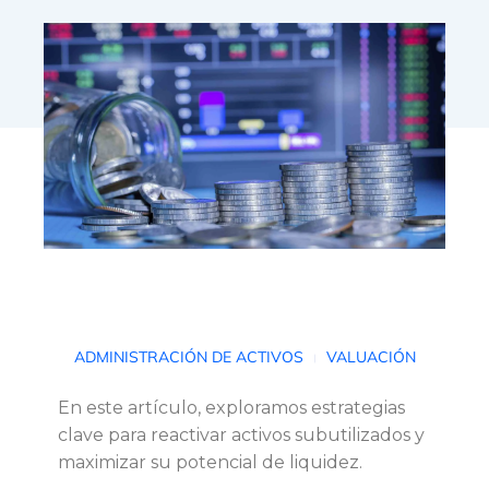
C
ADMINISTRACIÓN DE ACTIVOS
VALUACIÓN
ó
En este artículo, exploramos estrategias
clave para reactivar activos subutilizados y
m
maximizar su potencial de liquidez.