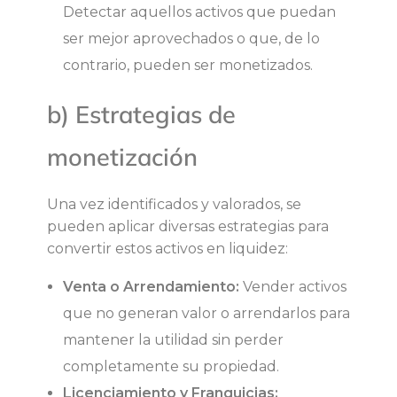
Detectar aquellos activos que puedan
i
ser mejor aprovechados o que, de lo
d
contrario, pueden ser monetizados.
e
b) Estrategias de
z
monetización
Una vez identificados y valorados, se
pueden aplicar diversas estrategias para
convertir estos activos en liquidez:
Venta o Arrendamiento:
Vender activos
que no generan valor o arrendarlos para
mantener la utilidad sin perder
completamente su propiedad.
Licenciamiento y Franquicias: