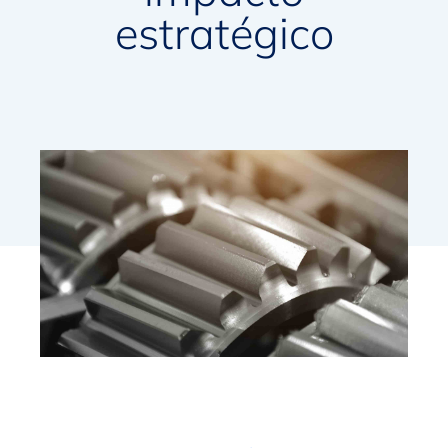
estratégico
V