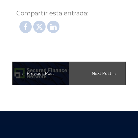
Compartir esta entrada:
Previous Post
Next Post