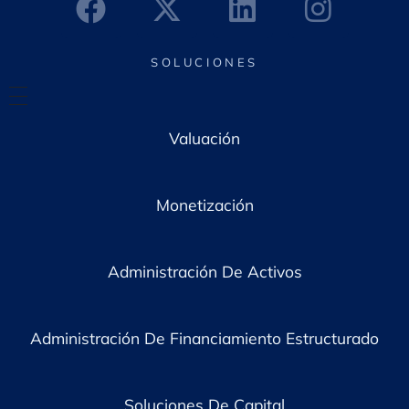
c
o
*
SOLUCIONES
Valuación
Monetización
Administración De Activos
Administración De Financiamiento Estructurado
Soluciones De Capital