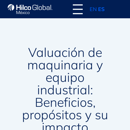
EN
ES
Valuación de
maquinaria y
equipo
industrial:
Beneficios,
propósitos y su
impacto