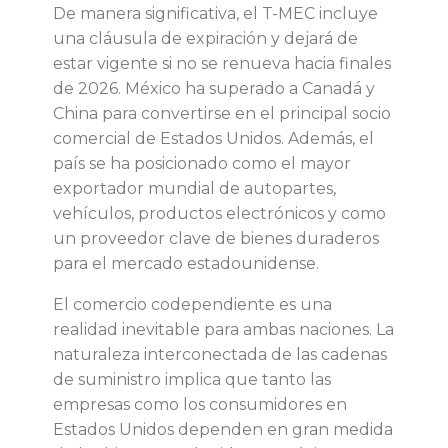
e
De manera significativa, el T-MEC incluye
una cláusula de expiración y dejará de
s
estar vigente si no se renueva hacia finales
de 2026. México ha superado a Canadá y
e
China para convertirse en el principal socio
comercial de Estados Unidos. Además, el
n
país se ha posicionado como el mayor
exportador mundial de autopartes,
t
vehículos, productos electrónicos y como
un proveedor clave de bienes duraderos
o
para el mercado estadounidense.
r
El comercio codependiente es una
realidad inevitable para ambas naciones. La
n
naturaleza interconectada de las cadenas
de suministro implica que tanto las
o
empresas como los consumidores en
Estados Unidos dependen en gran medida