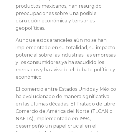
productos mexicanos, han resurgido
i
preocupaciones sobre una posible
disrupción económica y tensiones
o
geopolíticas.
Aunque estos aranceles aún no se han
n
implementado en su totalidad, su impacto
potencial sobre las industrias, las empresas
e
y los consumidores ya ha sacudido los
mercados y ha avivado el debate político y
s
económico.
e
El comercio entre Estados Unidos y México
ha evolucionado de manera significativa
i
en las últimas décadas. El Tratado de Libre
Comercio de América del Norte (TLCAN o
m
NAFTA), implementado en 1994,
desempeñó un papel crucial en el