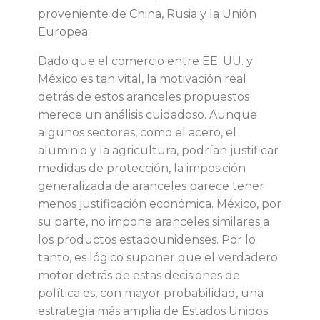
é
proveniente de China, Rusia y la Unión
Europea.
x
Dado que el comercio entre EE. UU. y
i
México es tan vital, la motivación real
detrás de estos aranceles propuestos
c
merece un análisis cuidadoso. Aunque
algunos sectores, como el acero, el
o
aluminio y la agricultura, podrían justificar
medidas de protección, la imposición
generalizada de aranceles parece tener
menos justificación económica. México, por
su parte, no impone aranceles similares a
los productos estadounidenses. Por lo
tanto, es lógico suponer que el verdadero
motor detrás de estas decisiones de
política es, con mayor probabilidad, una
estrategia más amplia de Estados Unidos