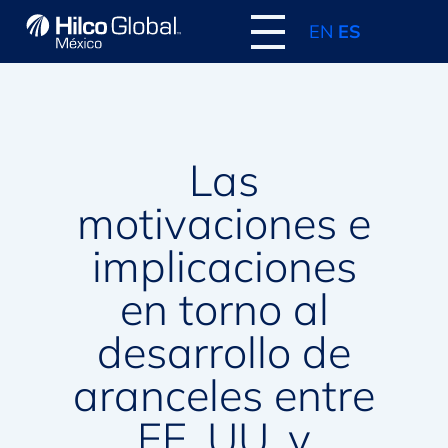
EN
ES
Las
motivaciones e
implicaciones
en torno al
desarrollo de
aranceles entre
EE. UU. y