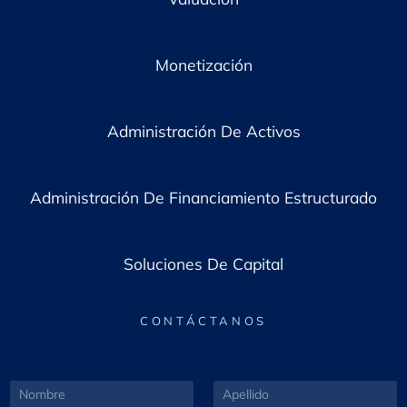
Monetización
Administración De Activos
Administración De Financiamiento Estructurado
Soluciones De Capital
CONTÁCTANOS
N
A
o
p