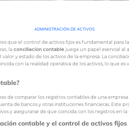
ADMINISTRACIÓN DE ACTIVOS
s que el control de activos fijos es fundamental para la
so, la
conciliación contable
juega un papel esencial al a
el valor y estado de los activos de la empresa. La concilia
ncida con la realidad operativa de los activos, lo que es v
ntable?
ceso de comparar los registros contables de una empresa c
cuenta de bancos y otras instituciones financieras. Este pr
ivos y asegurarse de que coincida con los registros en la
iación contable y el control de activos fijos