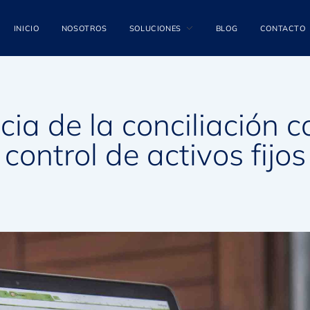
INICIO
NOSOTROS
SOLUCIONES
BLOG
CONTACTO
ia de la conciliación c
control de activos fijos