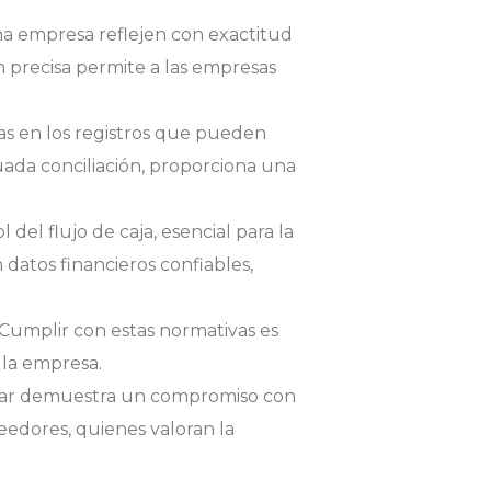
una empresa reflejen con exactitud
ión precisa permite a las empresas
cias en los registros que pueden
cuada conciliación, proporciona una
del flujo de caja, esencial para la
 datos financieros confiables,
 Cumplir con estas normativas es
e la empresa.
gular demuestra un compromiso con
reedores, quienes valoran la