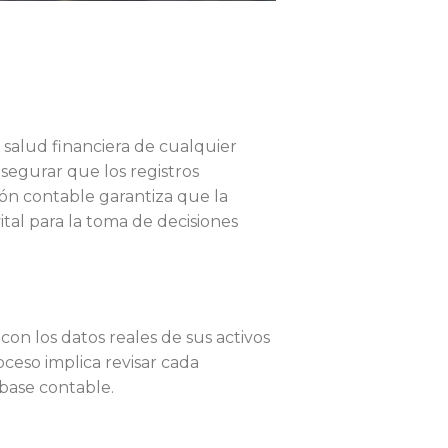
 salud financiera de cualquier
segurar que los registros
ción contable garantiza que la
ital para la toma de decisiones
on los datos reales de sus activos
oceso implica revisar cada
 base contable.