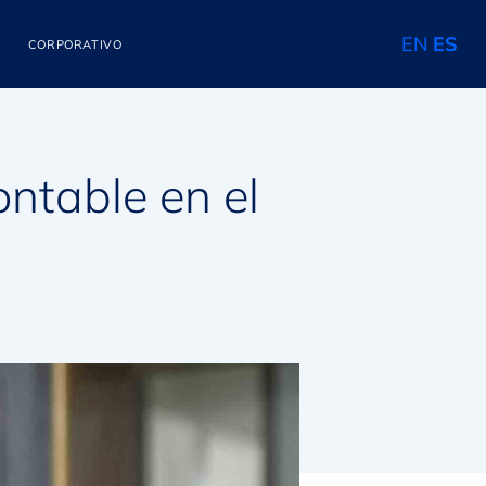
EN
ES
CORPORATIVO
ontable en el