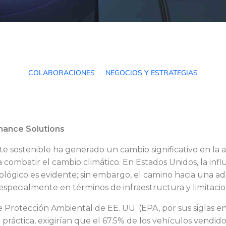
COLABORACIONES
NEGOCIOS Y ESTRATEGIAS
rmance Solutions
rte sostenible ha generado un cambio significativo en la 
 combatir el cambio climático. En Estados Unidos, la infl
lógico es evidente; sin embargo, el camino hacia una a
specialmente en términos de infraestructura y limitacio
e Protección Ambiental de EE. UU. (EPA, por sus siglas e
práctica, exigirían que el 67.5% de los vehículos vendidos