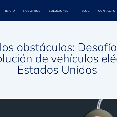
INICIO
NOSOTROS
SOLUCIONES
BLOG
CONTACTO
os obstáculos: Desafí
olución de vehículos elé
Estados Unidos