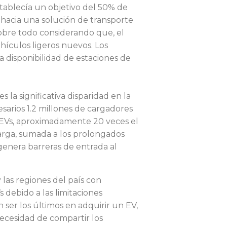
tablecía un objetivo del 50% de
hacia una solución de transporte
sobre todo considerando que, el
hículos ligeros nuevos. Los
 disponibilidad de estaciones de
 la significativa disparidad en la
esarios 1.2 millones de cargadores
e EVs, aproximadamente 20 veces el
carga, sumada a los prolongados
genera barreras de entrada al
las regiones del país con
 debido a las limitaciones
 ser los últimos en adquirir un EV,
necesidad de compartir los