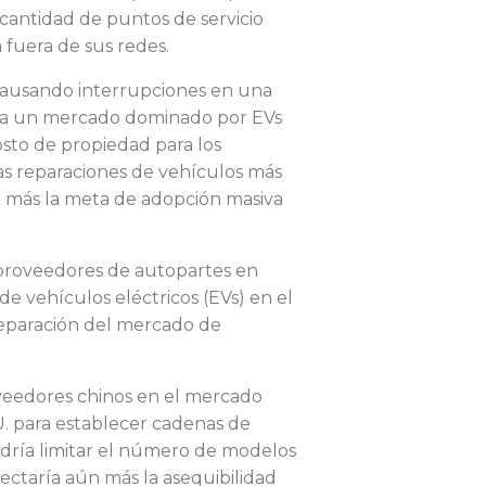
cantidad de puntos de servicio
 fuera de sus redes.
, causando interrupciones en una
cia un mercado dominado por EVs
sto de propiedad para los
as reparaciones de vehículos más
n más la meta de adopción masiva
e proveedores de autopartes en
 vehículos eléctricos (EVs) en el
reparación del mercado de
oveedores chinos en el mercado
U. para establecer cadenas de
dría limitar el número de modelos
fectaría aún más la asequibilidad