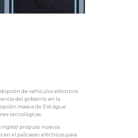
adopción de vehículos eléctricos
uencia del gobierno en la
dopción masiva de EVs sigue
nes tecnológicas.
n inglés) propuso nuevos
 en el país sean eléctricos para