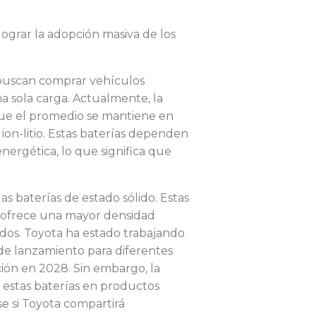
lograr la adopción masiva de los
 buscan comprar vehículos
na sola carga. Actualmente, la
ue el promedio se mantiene en
 ion-litio. Estas baterías dependen
nergética, lo que significa que
as baterías de estado sólido. Estas
 y ofrece una mayor densidad
idos. Toyota ha estado trabajando
de lanzamiento para diferentes
ón en 2028. Sin embargo, la
r estas baterías en productos
e si Toyota compartirá