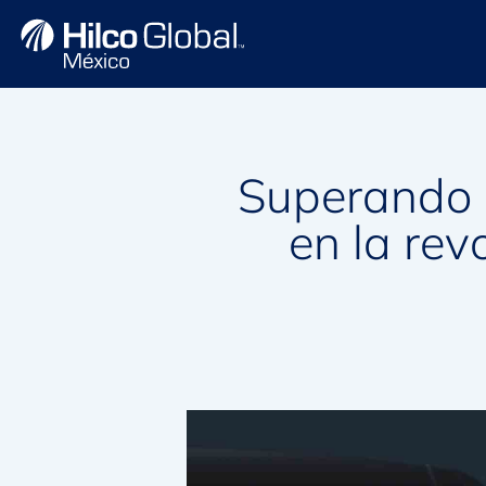
Superando l
en la rev