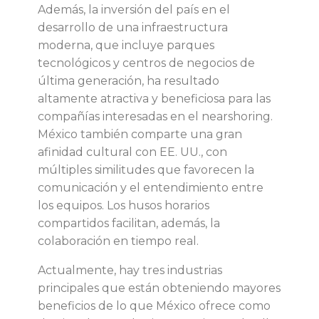
n
Además, la inversión del país en el
desarrollo de una infraestructura
i
moderna, que incluye parques
tecnológicos y centros de negocios de
c
última generación, ha resultado
altamente atractiva y beneficiosa para las
o
compañías interesadas en el nearshoring.
México también comparte una gran
s
afinidad cultural con EE. UU., con
múltiples similitudes que favorecen la
q
comunicación y el entendimiento entre
los equipos. Los husos horarios
u
compartidos facilitan, además, la
colaboración en tiempo real.
e
Actualmente, hay tres industrias
e
principales que están obteniendo mayores
beneficios de lo que México ofrece como