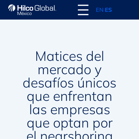
EN
ES
Matices del
mercado y
desafíos únicos
que enfrentan
las empresas
que optan por
el nearshoring