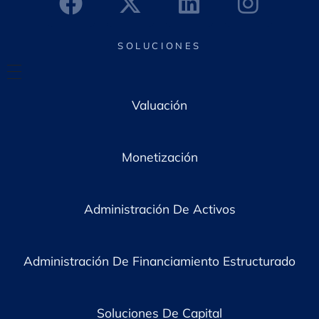
c
o
*
SOLUCIONES
Valuación
Monetización
Administración De Activos
Administración De Financiamiento Estructurado
Soluciones De Capital