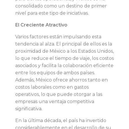
consolidado como un destino de primer
m
nivel para este tipo de iniciativas.
El Creciente Atractivo
e
Varios factores están impulsando esta
r
tendencia al alza. El principal de ellos es la
proximidad de México a los Estados Unidos,
c
lo que reduce el tiempo de viaje, los costos
asociados y facilita la colaboración eficiente
a
entre los equipos de ambos países.
Además, México ofrece ahorros tanto en
d
costos laborales como en gastos
operativos, lo que puede otorgar a las
o
empresas una ventaja competitiva
significativa.
y
En la última década, el país ha invertido
considerablemente en el desarrollo de su