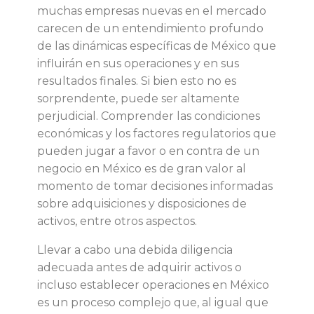
s
muchas empresas nuevas en el mercado
carecen de un entendimiento profundo
q
de las dinámicas específicas de México que
influirán en sus operaciones y en sus
u
resultados finales. Si bien esto no es
sorprendente, puede ser altamente
e
perjudicial. Comprender las condiciones
económicas y los factores regulatorios que
o
pueden jugar a favor o en contra de un
negocio en México es de gran valor al
p
momento de tomar decisiones informadas
sobre adquisiciones y disposiciones de
t
activos, entre otros aspectos.
a
Llevar a cabo una debida diligencia
adecuada antes de adquirir activos o
n
incluso establecer operaciones en México
es un proceso complejo que, al igual que