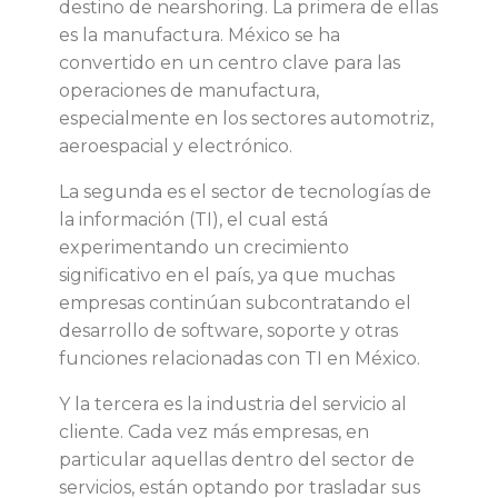
n
destino de nearshoring. La primera de ellas
es la manufactura. México se ha
f
convertido en un centro clave para las
operaciones de manufactura,
r
especialmente en los sectores automotriz,
aeroespacial y electrónico.
e
La segunda es el sector de tecnologías de
n
la información (TI), el cual está
experimentando un crecimiento
t
significativo en el país, ya que muchas
empresas continúan subcontratando el
a
desarrollo de software, soporte y otras
funciones relacionadas con TI en México.
n
Y la tercera es la industria del servicio al
cliente. Cada vez más empresas, en
l
particular aquellas dentro del sector de
servicios, están optando por trasladar sus