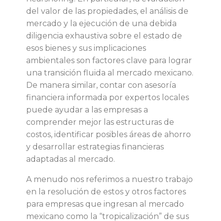
M
del valor de las propiedades, el análisis de
mercado y la ejecución de una debida
é
diligencia exhaustiva sobre el estado de
esos bienes y sus implicaciones
x
ambientales son factores clave para lograr
una transición fluida al mercado mexicano.
i
De manera similar, contar con asesoría
financiera informada por expertos locales
c
puede ayudar a las empresas a
comprender mejor las estructuras de
o
costos, identificar posibles áreas de ahorro
y desarrollar estrategias financieras
adaptadas al mercado.
A menudo nos referimos a nuestro trabajo
en la resolución de estos y otros factores
para empresas que ingresan al mercado
mexicano como la “tropicalización” de sus