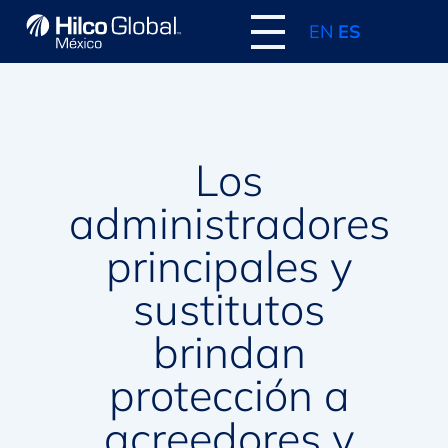
EN
ES
Los
administradores
principales y
sustitutos
brindan
protección a
acreedores y