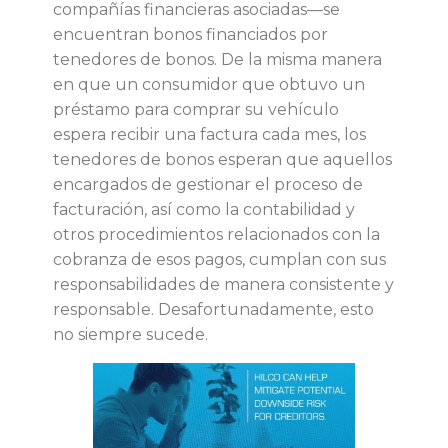
compañías financieras asociadas—se
p
encuentran bonos financiados por
tenedores de bonos. De la misma manera
r
en que un consumidor que obtuvo un
préstamo para comprar su vehículo
i
espera recibir una factura cada mes, los
tenedores de bonos esperan que aquellos
n
encargados de gestionar el proceso de
facturación, así como la contabilidad y
c
otros procedimientos relacionados con la
cobranza de esos pagos, cumplan con sus
i
responsabilidades de manera consistente y
responsable. Desafortunadamente, esto
p
no siempre sucede.
a
l