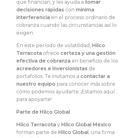
que financian, y les ayuda a
tomar
decisiones rápidas
con
mínima
interferencia
en el proceso ordinario de
cobranza cuando las circunstancias así lo
exigen.
En este período de volatilidad,
Hilco
Terracota
ofrece
certeza y una gestión
efectiva de cobranza
en beneficio de los
acreedores e inversionistas
de
portafolios. Te invitamos a
contactar a
nuestro equipo
para conocer más sobre
cómo podemos ayudarte. ¡Estamos aquí
para apoyarte!
Parte de Hilco Global
Hilco Terracota
y
Hilco Global México
forman parte de
Hilco Global
, una firma