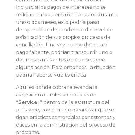
Incluso si los pagos de intereses no se
a
reflejan en la cuenta del tenedor durante
uno o dos meses, esto podría pasar
n
desapercibido dependiendo del nivel de
sofisticación de sus propios procesos de
p
conciliación. Una vez que se detecta el
pago faltante, podrían transcurrir uno o
r
dos meses más antes de que se tome
alguna acción. Para entonces, la situación
o
podría haberse vuelto crítica.
t
Aquí es donde cobra relevancia la
asignación de roles adicionales de
e
“Servicer”
dentro de la estructura del
préstamo, con el fin de garantizar que se
c
sigan prácticas comerciales consistentes y
éticas en la administración del proceso de
c
préstamo.