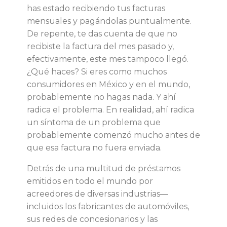
has estado recibiendo tus facturas
s
mensuales y pagándolas puntualmente.
De repente, te das cuenta de que no
t
recibiste la factura del mes pasado y,
efectivamente, este mes tampoco llegó.
r
¿Qué haces? Si eres como muchos
consumidores en México y en el mundo,
a
probablemente no hagas nada. Y ahí
radica el problema. En realidad, ahí radica
d
un síntoma de un problema que
probablemente comenzó mucho antes de
o
que esa factura no fuera enviada.
r
Detrás de una multitud de préstamos
emitidos en todo el mundo por
e
acreedores de diversas industrias—
incluidos los fabricantes de automóviles,
s
sus redes de concesionarios y las