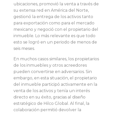
d
ubicaciones, promovió la venta a través de
su extensa red en América del Norte,
e
gestionó la entrega de los activos tanto
para exportación como para el mercado
s
mexicano y negoció con el propietario del
inmueble. Lo más relevante es que todo
e
esto se logró en un periodo de menos de
seis meses.
n
En muchos casos similares, los propietarios
M
de los inmuebles y otros acreedores
pueden convertirse en adversarios. Sin
é
embargo, en esta situación, el propietario
del inmueble participó activamente en la
x
venta de los activos y tenía un interés
directo en su éxito, gracias al diseño
i
estratégico de Hilco Global. Al final, la
colaboración permitió devolver la