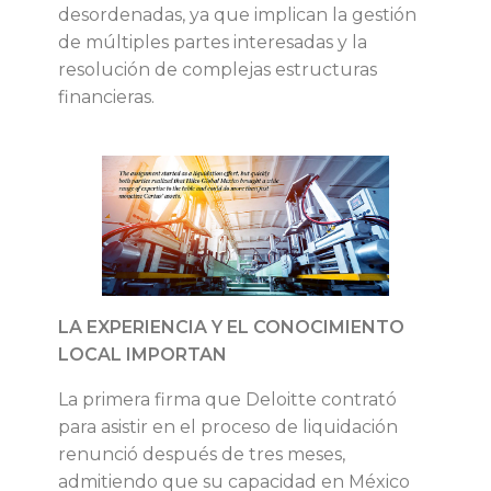
desordenadas, ya que implican la gestión
s
de múltiples partes interesadas y la
resolución de complejas estructuras
c
financieras.
o
m
p
l
LA EXPERIENCIA Y EL CONOCIMIENTO
LOCAL IMPORTAN
e
La primera firma que Deloitte contrató
j
para asistir en el proceso de liquidación
renunció después de tres meses,
i
admitiendo que su capacidad en México