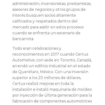
administración, inversionistas, prestamistas,
d
asesores de negocios y otros grupos de
interés busquen socios altamente
e
calificados y respetados dentro del
mercado para asistir en estos procesos
c
cuando se enfrenta un escenario de
bancarrota.
u
Todo eran celebraciones y
a
reconocimientos en 2017 cuando Certus
Automotive, con sede en Toronto, Canadá,
d
arrendó un edificio industrial en el estado
de Querétaro, México. Con una inversión
o
superior a los 20 millones de dólares,
Certus realizó mejoras en toda la
e
instalación e instaló maquinaria de moldeo
por inyección de última generación para la
s
fabricación de componentes automotrices