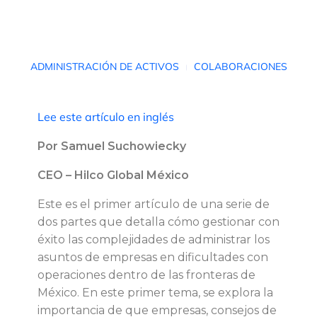
E
ADMINISTRACIÓN DE ACTIVOS
COLABORACIONES
l
Lee este artículo en inglés
s
Por Samuel Suchowiecky
o
CEO – Hilco Global México
c
Este es el primer artículo de una serie de
dos partes que detalla cómo gestionar con
i
éxito las complejidades de administrar los
asuntos de empresas en dificultades con
o
operaciones dentro de las fronteras de
México. En este primer tema, se explora la
a
importancia de que empresas, consejos de