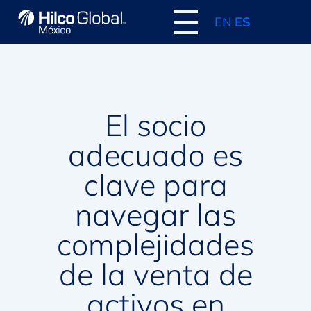
EN
ES
El socio
adecuado es
clave para
navegar las
complejidades
de la venta de
activos en