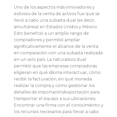
Uno de los aspectos más innovadores y
t
exitosos de la venta de activos fue que se
llevó a cabo una subasta dual (es decir,
i
simultánea) en Estados Unidos y México.
Esto benefició a un amplio rango de
v
compradores y permitió ampliar
significativamente el alcance de la venta
o
en comparación con una subasta realizada
en un solo país. La naturaleza dual
s
permitió que las empresas compradoras
eligieran en qué idioma interactuar, cómo
e
recibir la facturación, en qué moneda
realizar la compra y cómo gestionar los
n
detalles de importación/exportación para
transportar el equipo a sus ubicaciones.
e
Encontrar una firma con el conocimiento y
los recursos necesarios para llevar a cabo
m