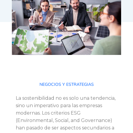
E
NEGOCIOS Y ESTRATEGIAS
l
La sostenibilidad no es solo una tendencia,
sino un imperativo para las empresas
i
modernas. Los criterios ESG
(Environmental, Social, and Governance)
m
han pasado de ser aspectos secundarios a