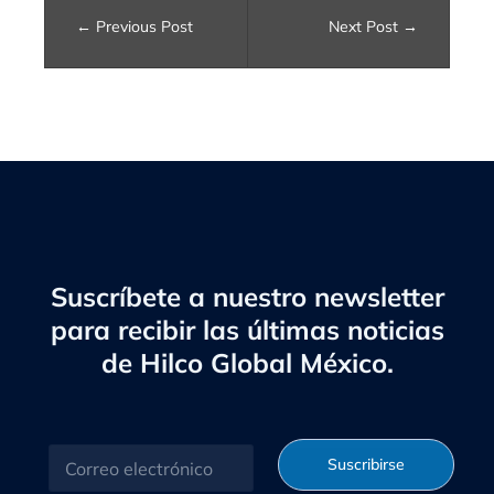
Previous Post
Next Post
Suscríbete a nuestro newsletter
para recibir las últimas noticias
de Hilco Global México.
C
Suscribirse
o