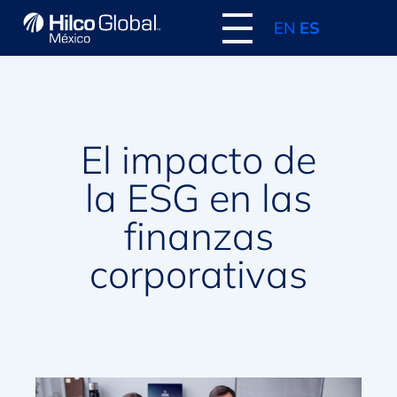
EN
ES
El impacto de
la ESG en las
finanzas
corporativas