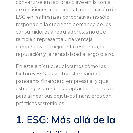
convertirse en factores clave en la toma
p
de decisiones financieras. La integración de
ESG en las finanzas corporativas no sólo
a
responde a la creciente demanda de los
consumidores y reguladores, sino que
c
también representa una ventaja
competitiva al mejorar la resiliencia, la
t
reputación y la rentabilidad a largo plazo.
o
En este artículo, exploramos cómo los
factores ESG están transformando el
d
panorama financiero empresarial y qué
estrategias pueden adoptar las empresas
e
para alinear sus objetivos financieros con
prácticas sostenibles.
l
1. ESG: Más allá de la
a