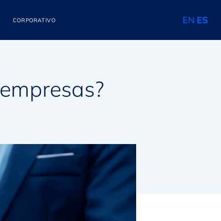
EN
ES
CORPORATIVO
s empresas?