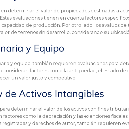
 en determinar el valor de propiedades destinadas a activ
 Estas evaluaciones tienen en cuenta factores específicos
 la capacidad de producción. Por otro lado, los avalúos d
lor de terrenos sin desarrollo, considerando su ubicaci
naria y Equipo
naria y equipo, también requieren evaluaciones para det
 consideran factores como la antigüedad, el estado de c
er un valor justo y competitivo.
y de Activos Intangibles
para determinar el valor de los activos con fines tributar
 factores como la depreciación y las exenciones fiscales. 
s registradas y derechos de autor, también requieren ev