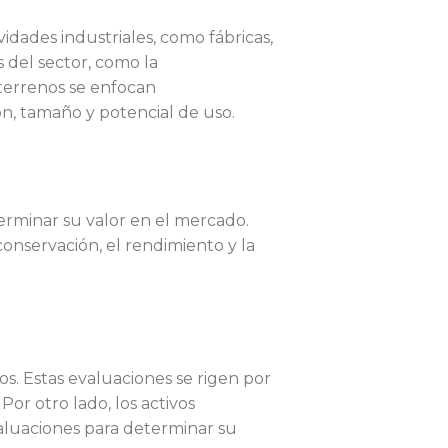
idades industriales, como fábricas,
 del sector, como la
e terrenos se enfocan
ón, tamaño y potencial de uso.
erminar su valor en el mercado.
onservación, el rendimiento y la
ios. Estas evaluaciones se rigen por
Por otro lado, los activos
aluaciones para determinar su