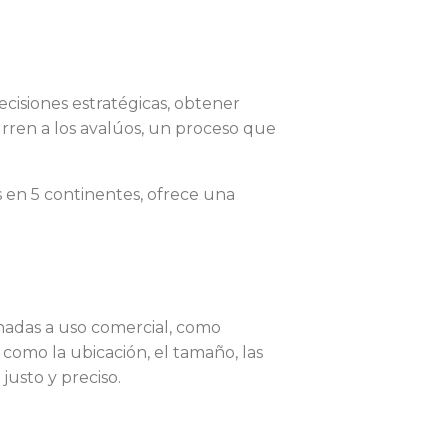
cisiones estratégicas, obtener
urren a los avalúos, un proceso que
s en 5 continentes, ofrece una
nadas a uso comercial, como
 como la ubicación, el tamaño, las
justo y preciso.