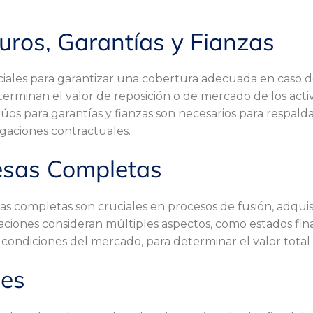
uros, Garantías y Fianzas
iales para garantizar una cobertura adecuada en caso de
erminan el valor de reposición o de mercado de los activ
os para garantías y fianzas son necesarios para respalda
igaciones contractuales.
esas Completas
s completas son cruciales en procesos de fusión, adquis
uaciones consideran múltiples aspectos, como estados fin
 y condiciones del mercado, para determinar el valor tota
les