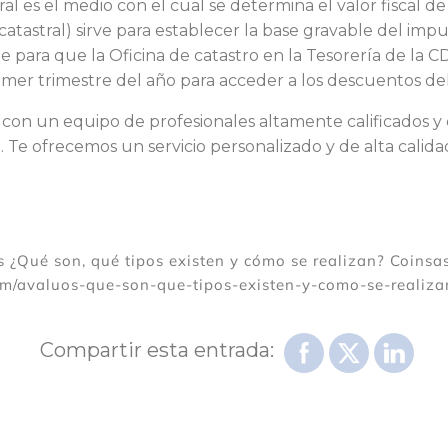
tral es el medio con el cual se determina el valor fiscal d
 (catastral) sirve para establecer la base gravable del imp
le para que la Oficina de catastro en la Tesorería de la 
imer trimestre del año para acceder a los descuentos de
 con un equipo de profesionales altamente calificados y 
. Te ofrecemos un servicio personalizado y de alta calida
s ¿Qué son, qué tipos existen y cómo se realizan? Coinsas
om/avaluos-que-son-que-tipos-existen-y-como-se-realiza
Compartir esta entrada: