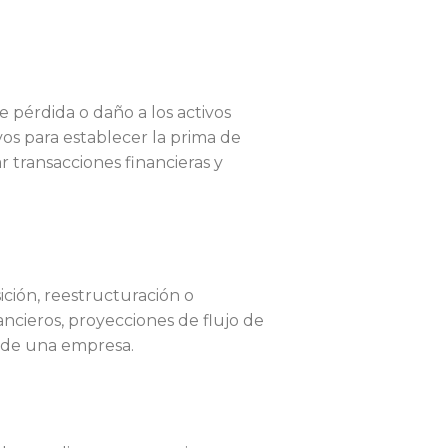
 pérdida o daño a los activos
os para establecer la prima de
r transacciones financieras y
ición, reestructuración o
ancieros, proyecciones de flujo de
l de una empresa.