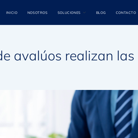
INICIO
NOSOTROS
SOLUCIONES
BLOG
CONTACTO
de avalúos realizan la