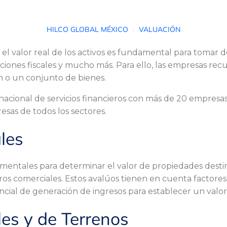
HILCO GLOBAL MÉXICO
VALUACIÓN
l valor real de los activos es fundamental para tomar de
ciones fiscales y mucho más. Para ello, las empresas rec
n o un conjunto de bienes.
nacional de servicios financieros con más de 20 empresa
sas de todos los sectores.
les
mentales para determinar el valor de propiedades desti
tros comerciales. Estos avalúos tienen en cuenta factores
cial de generación de ingresos para establecer un valor 
les y de Terrenos