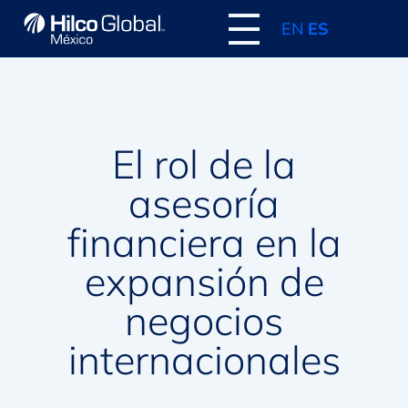
EN
ES
El rol de la
asesoría
financiera en la
expansión de
negocios
internacionales