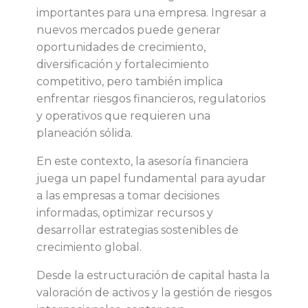
r
importantes para una empresa. Ingresar a
nuevos mercados puede generar
o
oportunidades de crecimiento,
diversificación y fortalecimiento
l
competitivo, pero también implica
enfrentar riesgos financieros, regulatorios
d
y operativos que requieren una
planeación sólida.
e
En este contexto, la asesoría financiera
l
juega un papel fundamental para ayudar
a las empresas a tomar decisiones
a
informadas, optimizar recursos y
desarrollar estrategias sostenibles de
a
crecimiento global.
s
Desde la estructuración de capital hasta la
valoración de activos y la gestión de riesgos