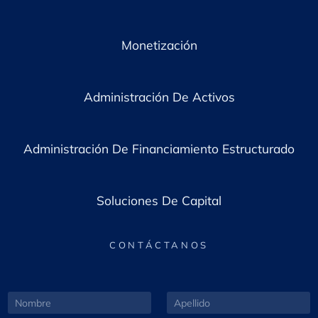
Monetización
Administración De Activos
Administración De Financiamiento Estructurado
Soluciones De Capital
CONTÁCTANOS
N
A
o
p