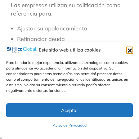
Las empresas utilizan su calificación como
referencia para:
Ajustar su apalancamiento
Refinanciar deuda
Evaluar decisiones de inversión
Este sitio web utiliza cookies
Diseñar estrategias financieras
Para brindar la mejor experiencia, utilizamos tecnologías como cookies
para almacenar y/o acceder a la información del dispositivo. Su
consentimiento para estas tecnologías nos permitirá procesar datos
Impacto de la
como el comportamiento de navegación o los identificadores únicos en
este sitio. No dar su consentimiento o retirarlo podría afectar
negativamente a ciertas funciones.
calificación en las
empresas
Aceptar
Aviso de Privacidad
Una calificación crediticia no solo es un