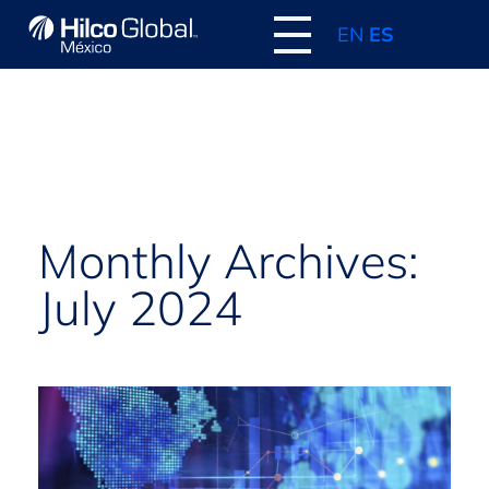
EN
ES
Home
Monthly Archives:
July 2024